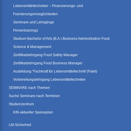
Lebensmitteltechniker – Finanzierungs- und
Foerderungsmoeglichkeiten
Seminare und Lehrgänge
Firmentrainings
Studium Bachelor of Arts (B.A.) Business Administration Food
Science & Management
Zertifikatslehrgang Food Safety Manager
Zertifikatslehrgang Food Business Manager
Ausbildung “Fachkraft für Lebensmitteltechnik”(Falet)
Vorbereitungslehrgang Lebensmitteltechniker
SEMINARE nach Themen
Suche Seminare nach Terminen
Studienzentrum
KIN-aktueller Speiseplan
LM-Sicherheit