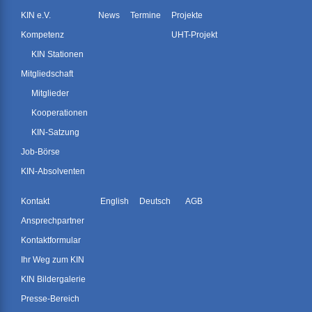
KIN e.V.
News
Termine
Projekte
Kompetenz
UHT-Projekt
KIN Stationen
Mitgliedschaft
Mitglieder
Kooperationen
KIN-Satzung
Job-Börse
KIN-Absolventen
Kontakt
English
Deutsch
AGB
Ansprechpartner
Kontaktformular
Ihr Weg zum KIN
KIN Bildergalerie
Presse-Bereich